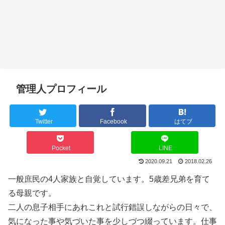
管理人プロフィール
Twitter
Facebook
はてブ
Pocket
LINE
2020.09.21
2018.02.26
一般庶民の4人家族と自覚しています。5歳差兄弟を育て
る母親です。
二人の息子相手にあれこれと試行錯誤しながらの日々で、
気になった事や気づいた事を少しづつ綴っています。仕事