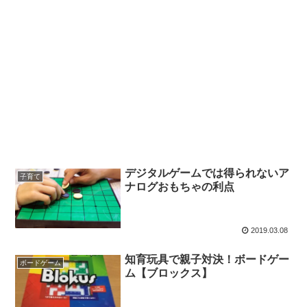
デジタルゲームでは得られないア
子育て
ナログおもちゃの利点
2019.03.08
知育玩具で親子対決！ボードゲー
ボードゲーム
ム【ブロックス】